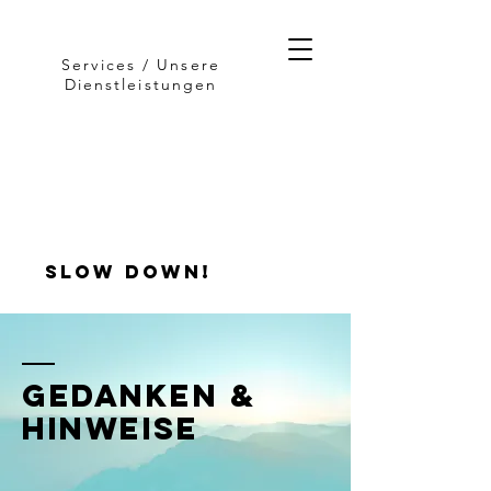
Services / Unsere
Dienstleistungen
slow down!
GEDANKEN &
HINWEISE