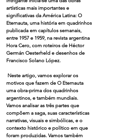
intrigante inicia-se uma das obras 
artísticas mais importantes e 
significativas da América Latina: O 
Eternauta, uma história em quadrinhos 
publicada em capítulos semanais, 
entre 1957 e 1959, na revista argentina 
Hora Cero, com roteiros de Héctor 
Germán Oesterheld e desenhos de 
Francisco Solano López.
 Neste artigo, vamos explorar os 
motivos que fazem de O Eternauta 
uma obra-prima dos quadrinhos 
argentinos, e também mundiais. 
Vamos analisar as três partes que 
compõem a saga, suas características 
narrativas, visuais e simbólicas, e o 
contexto histórico e político em que 
foram produzidas. Vamos também 