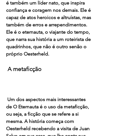
é também um líder nato, que inspira 
confiança e coragem nos demais. Ele é 
capaz de atos heroicos e altruístas, mas 
também de erros e arrependimentos. 
Ele é o eternauta, o viajante do tempo, 
que narra sua história a um roteirista de 
quadrinhos, que não é outro senão o 
próprio Oesterheld.
 A metaficção
 Um dos aspectos mais interessantes 
de O Eternauta é o uso da metaficção, 
ou seja, a ficção que se refere a si 
mesma. A história começa com 
Oesterheld recebendo a visita de Juan 
Salvo em sua casa, que lhe conta sua 