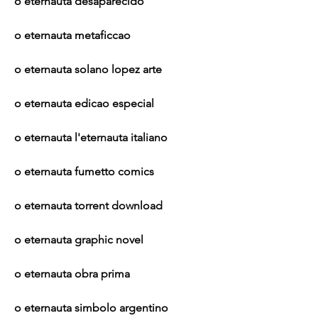
o eternauta desaparecido
o eternauta metaficcao
o eternauta solano lopez arte
o eternauta edicao especial
o eternauta l'eternauta italiano
o eternauta fumetto comics
o eternauta torrent download
o eternauta graphic novel
o eternauta obra prima
o eternauta simbolo argentino