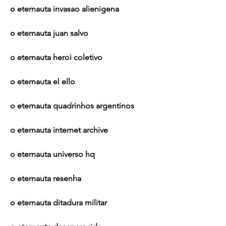
o eternauta invasao alienigena
o eternauta juan salvo
o eternauta heroi coletivo
o eternauta el ello
o eternauta quadrinhos argentinos
o eternauta internet archive
o eternauta universo hq
o eternauta resenha
o eternauta ditadura militar