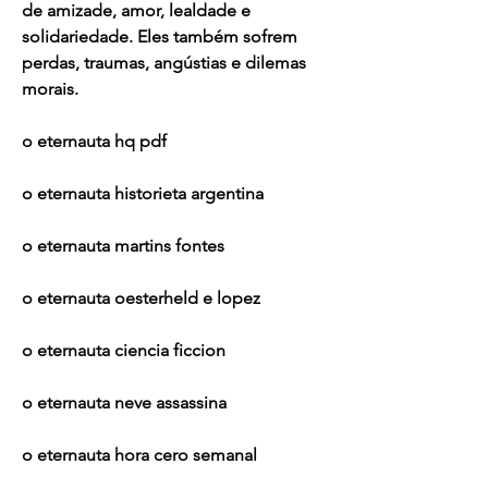
de amizade, amor, lealdade e 
solidariedade. Eles também sofrem 
perdas, traumas, angústias e dilemas 
morais.
o eternauta hq pdf
o eternauta historieta argentina
o eternauta martins fontes
o eternauta oesterheld e lopez
o eternauta ciencia ficcion
o eternauta neve assassina
o eternauta hora cero semanal