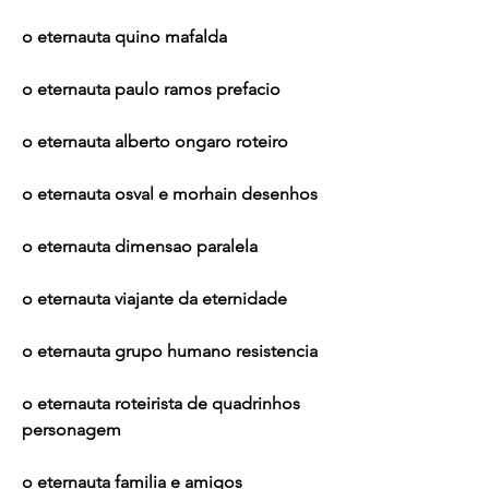
o eternauta quino mafalda
o eternauta paulo ramos prefacio
o eternauta alberto ongaro roteiro
o eternauta osval e morhain desenhos
o eternauta dimensao paralela
o eternauta viajante da eternidade
o eternauta grupo humano resistencia
o eternauta roteirista de quadrinhos 
personagem
o eternauta familia e amigos 