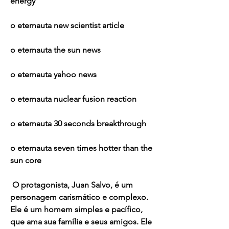
energy 
o eternauta new scientist article 
o eternauta the sun news 
o eternauta yahoo news 
o eternauta nuclear fusion reaction 
o eternauta 30 seconds breakthrough 
o eternauta seven times hotter than the 
sun core
 O protagonista, Juan Salvo, é um 
personagem carismático e complexo. 
Ele é um homem simples e pacífico, 
que ama sua família e seus amigos. Ele 