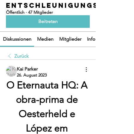
ENTSCHLEUNIGUNGSOASEN
Öffentlich
·
47 Mitglieder
Beitreten
Diskussionen
Medien
Mitglieder
Info
Zurück
Kai Parker
26. August 2023
O Eternauta HQ: A 
obra-prima de 
Oesterheld e 
López em 