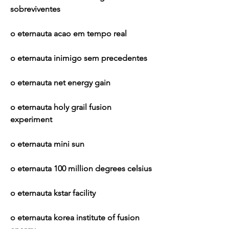
sobreviventes
o eternauta acao em tempo real
o eternauta inimigo sem precedentes 
o eternauta net energy gain 
o eternauta holy grail fusion 
experiment 
o eternauta mini sun 
o eternauta 100 million degrees celsius 
o eternauta kstar facility 
o eternauta korea institute of fusion 