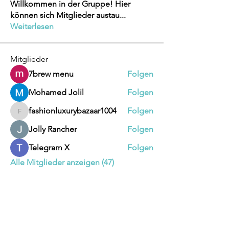
Willkommen in der Gruppe! Hier
können sich Mitglieder austau
...
Weiterlesen
Mitglieder
7brew menu
Folgen
Mohamed Jolil
Folgen
fashionluxurybazaar1004
Folgen
fashionluxurybazaar1004
Jolly Rancher
Folgen
Telegram X
Folgen
Alle Mitglieder anzeigen (47)