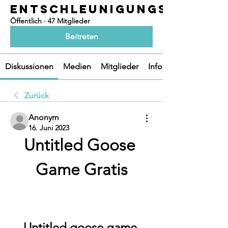
ENTSCHLEUNIGUNGSOASEN
Öffentlich
·
47 Mitglieder
Beitreten
Diskussionen
Medien
Mitglieder
Info
Zurück
Anonym
16. Juni 2023
Untitled Goose 
Game Gratis
Untitled goose game 