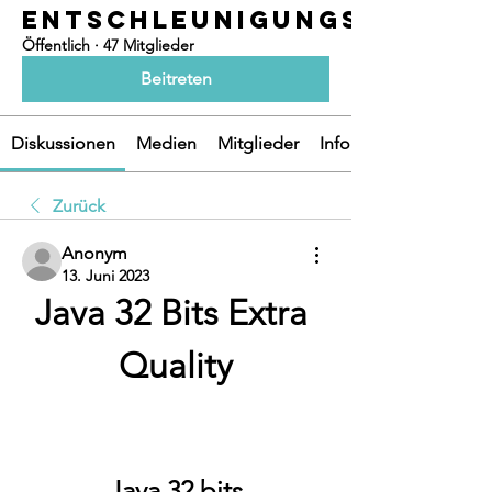
ENTSCHLEUNIGUNGSOASEN
Öffentlich
·
47 Mitglieder
Beitreten
Diskussionen
Medien
Mitglieder
Info
Zurück
Anonym
13. Juni 2023
Java 32 Bits Extra 
Quality
Java 32 bits