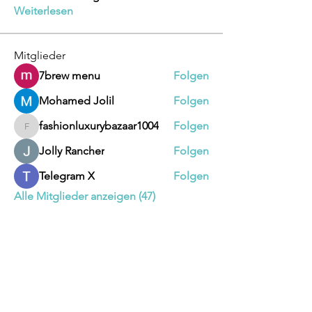
Weiterlesen
Mitglieder
7brew menu
Folgen
Mohamed Jolil
Folgen
fashionluxurybazaar1004
Folgen
fashionluxurybazaar1004
Jolly Rancher
Folgen
Telegram X
Folgen
Alle Mitglieder anzeigen (47)