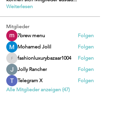
Weiterlesen
Mitglieder
7brew menu
Folgen
Mohamed Jolil
Folgen
fashionluxurybazaar1004
Folgen
fashionluxurybazaar1004
Jolly Rancher
Folgen
Telegram X
Folgen
Alle Mitglieder anzeigen (47)