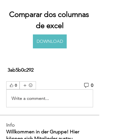
Comparar dos columnas 
de excel
DOWNLOAD
 3ab5b0c292
0
0
Write a comment...
Info
Willkommen in der Gruppe! Hier
können sich Mitglieder austau
...