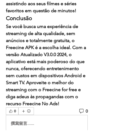
assistindo aos seus filmes e séries 
favoritos em questão de minutos!
Conclusão
Se você busca uma experiência de 
streaming de alta qualidade, sem 
anúncios e totalmente gratuita, o 
Freecine APK
 é a escolha ideal. Com a 
versão 
Atualizado V3.0.0 2024
, o 
aplicativo está mais poderoso do que 
nunca, oferecendo entretenimento 
sem custos em dispositivos Android e 
Smart TV. Aproveite o melhor do 
streaming com o 
Freecine for free
 e 
diga adeus às propagandas com o 
recurso 
Freecine No Ads
!
0
0
撰寫留言......