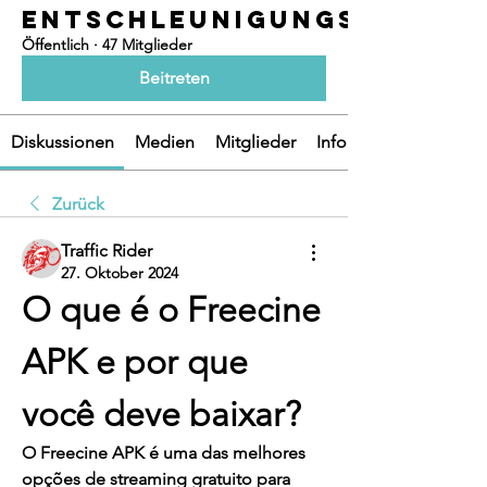
ENTSCHLEUNIGUNGSOASEN
Öffentlich
·
47 Mitglieder
Beitreten
Diskussionen
Medien
Mitglieder
Info
Zurück
Traffic Rider
27. Oktober 2024
O que é o Freecine 
APK e por que 
você deve baixar?
O 
Freecine APK
 é uma das melhores 
opções de streaming gratuito para 